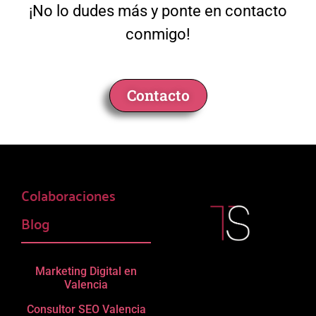
¡No lo dudes más y ponte en contacto
conmigo!
Contacto
Colaboraciones
Blog
Marketing Digital en
Valencia
Consultor SEO Valencia