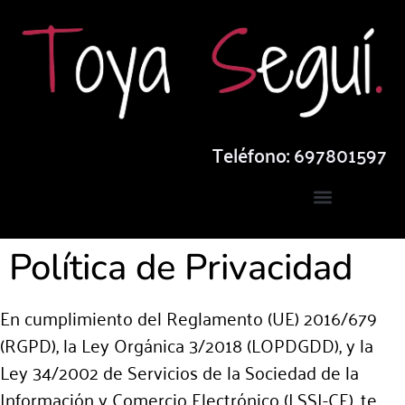
Teléfono: 697801597
Política de Privacidad
En cumplimiento del Reglamento (UE) 2016/679
(RGPD), la Ley Orgánica 3/2018 (LOPDGDD), y la
Ley 34/2002 de Servicios de la Sociedad de la
Información y Comercio Electrónico (LSSI-CE), te