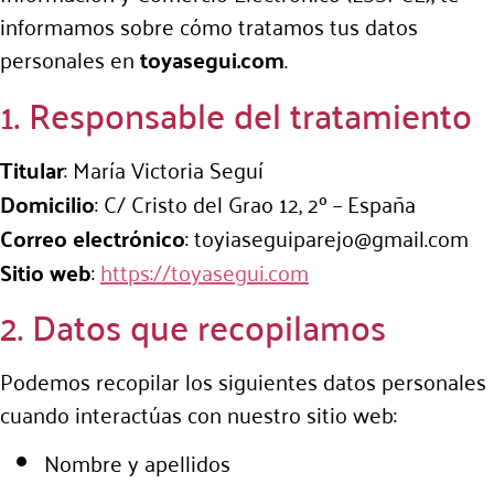
informamos sobre cómo tratamos tus datos
personales en
toyasegui.com
.
1. Responsable del tratamiento
Titular
: María Victoria Seguí
Domicilio
: C/ Cristo del Grao 12, 2º – España
Correo electrónico
:
toyiaseguiparejo@gmail.com
Sitio web
:
https://toyasegui.com
2. Datos que recopilamos
Podemos recopilar los siguientes datos personales
cuando interactúas con nuestro sitio web:
Nombre y apellidos